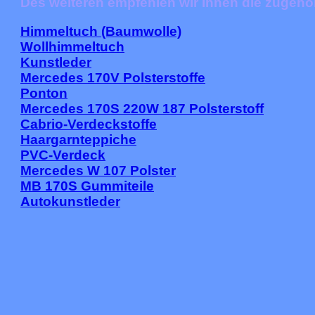
Des weiteren empfehlen wir ihnen die zugehö
Himmeltuch (Baumwolle)
Wollhimmeltuch
Kunstleder
Mercedes 170V Polsterstoffe
Ponton
Mercedes 170S 220W 187 Polsterstoff
Cabrio-Verdeckstoffe
Haargarnteppiche
PVC-Verdeck
Mercedes W 107 Polster
MB 170S Gummiteile
Autokunstleder