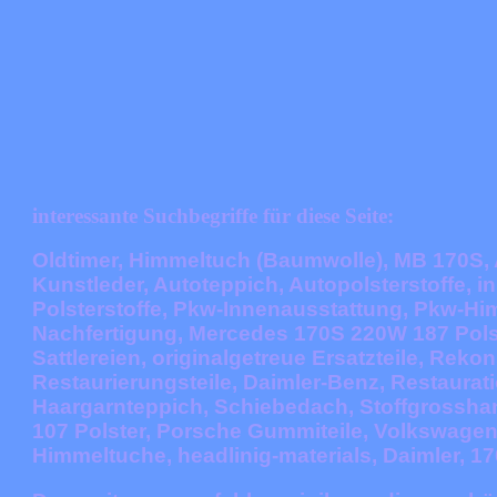
interessante Suchbegriffe für diese Seite:
Oldtimer, Himmeltuch (Baumwolle), MB 170S, 
Kunstleder, Autoteppich, Autopolsterstoffe, 
Polsterstoffe, Pkw-Innenausstattung, Pkw-Hi
Nachfertigung, Mercedes 170S 220W 187 Polster
Sattlereien, originalgetreue Ersatzteile, Rek
Restaurierungsteile, Daimler-Benz, Restaurati
Haargarnteppich, Schiebedach, Stoffgrossh
107 Polster, Porsche Gummiteile, Volkswagen
Himmeltuche,
headlinig-material
s, Daimler, 17