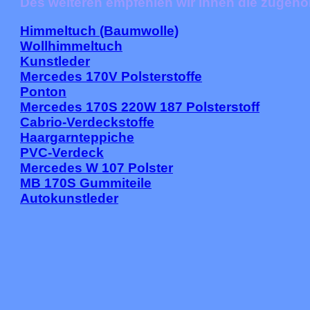
Des weiteren empfehlen wir ihnen die zugehö
Himmeltuch (Baumwolle)
Wollhimmeltuch
Kunstleder
Mercedes 170V Polsterstoffe
Ponton
Mercedes 170S 220W 187 Polsterstoff
Cabrio-Verdeckstoffe
Haargarnteppiche
PVC-Verdeck
Mercedes W 107 Polster
MB 170S Gummiteile
Autokunstleder