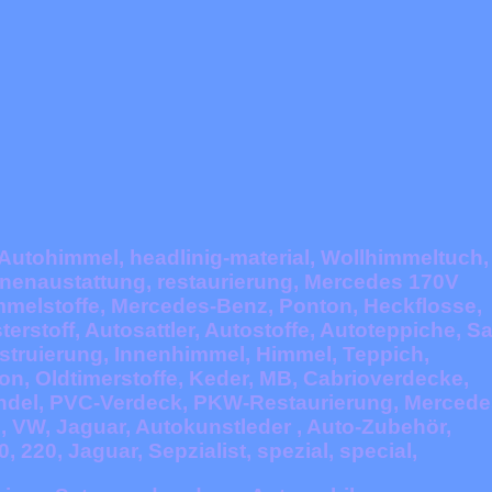
Autohimmel, headlinig-material, Wollhimmeltuch,
innenaustattung, restaurierung, Mercedes 170V
mmelstoffe, Mercedes-Benz, Ponton, Heckflosse,
stoff, Autosattler, Autostoffe, Autoteppiche, Sat
onstruierung, Innenhimmel, Himmel, Teppich,
on, Oldtimerstoffe, Keder, MB, Cabrioverdecke,
andel, PVC-Verdeck, PKW-Restaurierung, Merced
, VW, Jaguar, Autokunstleder
, Auto-Zubehör
,
0, 220, Jaguar, Sepzialist, spezial, special,